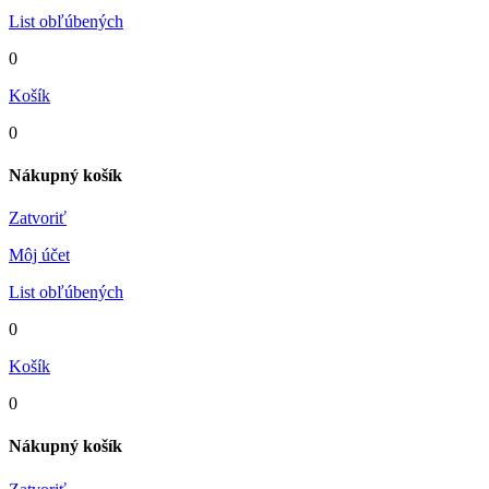
List obľúbených
0
Košík
0
Nákupný košík
Zatvoriť
Môj účet
List obľúbených
0
Košík
0
Nákupný košík