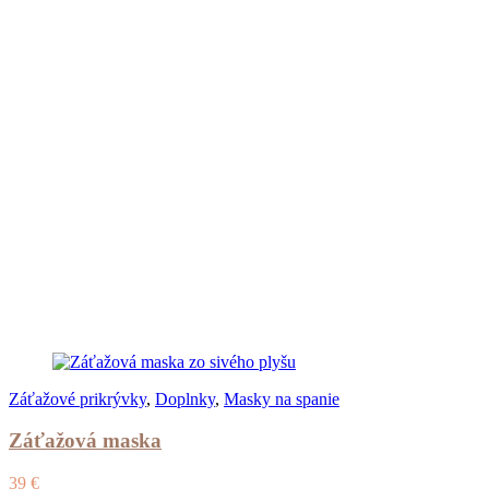
Záťažové prikrývky
,
Doplnky
,
Masky na spanie
Záťažová maska
39
€