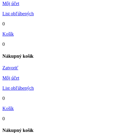
Môj účet
List obľúbených
0
Košík
0
Nákupný košík
Zatvoriť
Môj účet
List obľúbených
0
Košík
0
Nákupný košík