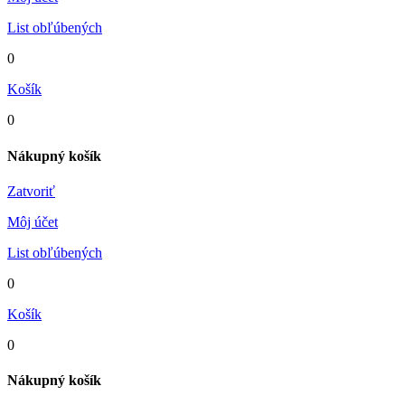
List obľúbených
0
Košík
0
Nákupný košík
Zatvoriť
Môj účet
List obľúbených
0
Košík
0
Nákupný košík