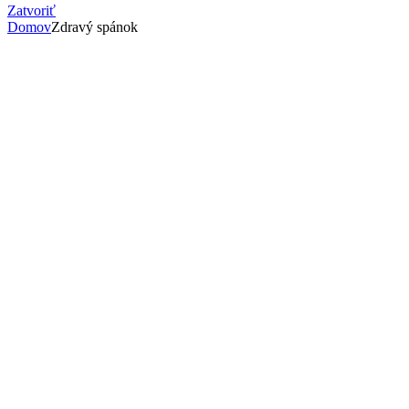
Zatvoriť
Domov
Zdravý spánok