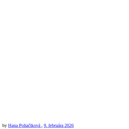
by
Hana Poliačiková
,
9. februára 2026