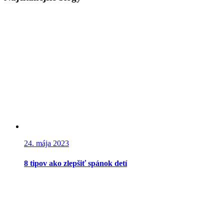
24. mája 2023
8 tipov ako zlepšiť spánok detí