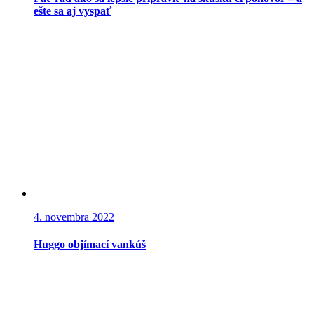
ešte sa aj vyspať
4. novembra 2022
Huggo objímací vankúš