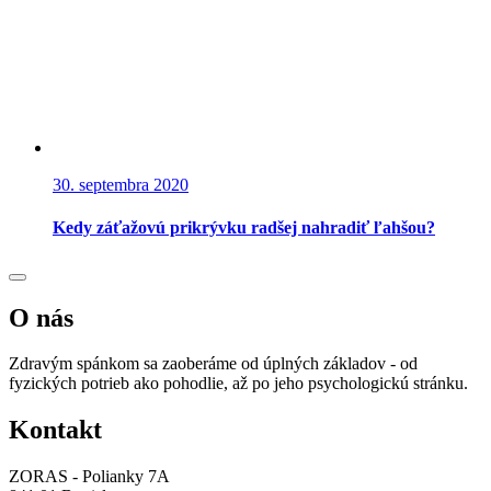
30. septembra 2020
Kedy záťažovú prikrývku radšej nahradiť ľahšou?
O nás
Zdravým spánkom sa zaoberáme od úplných základov - od
fyzických potrieb ako pohodlie, až po jeho psychologickú stránku.
Kontakt
ZORAS - Polianky 7A