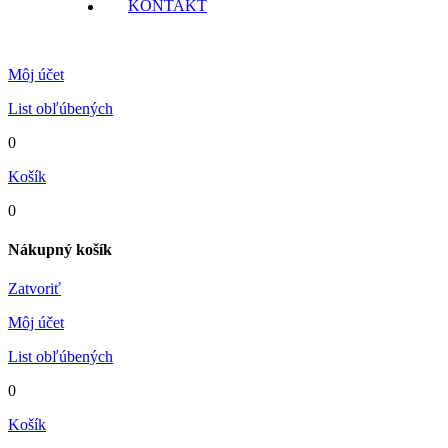
KONTAKT
Môj účet
List obľúbených
0
Košík
0
Nákupný košík
Zatvoriť
Môj účet
List obľúbených
0
Košík