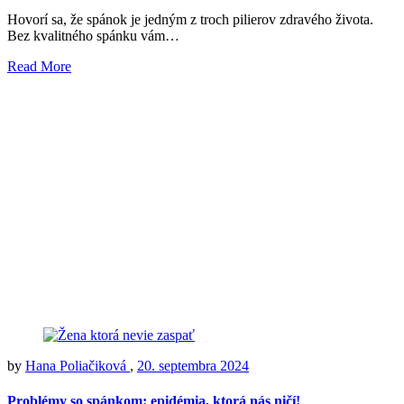
Hovorí sa, že spánok je jedným z troch pilierov zdravého života.
Bez kvalitného spánku vám…
Read More
by
Hana Poliačiková
,
20. septembra 2024
Problémy so spánkom: epidémia, ktorá nás ničí!