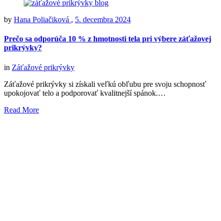
by
Hana Poliačiková
,
5. decembra 2024
Prečo sa odporúča 10 % z hmotnosti tela pri výbere záťažovej
prikrývky?
in
Záťažové prikrývky
Záťažové prikrývky si získali veľkú obľubu pre svoju schopnosť
upokojovať telo a podporovať kvalitnejší spánok.…
Read More