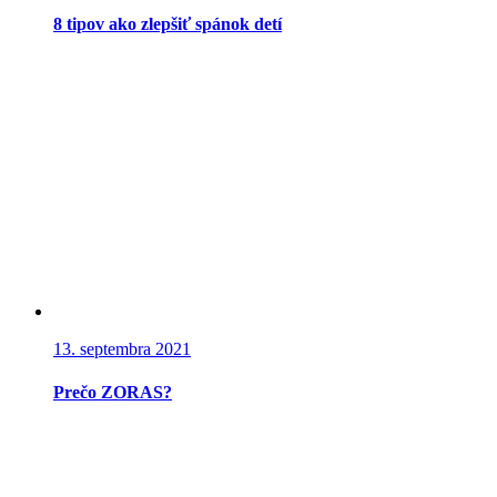
8 tipov ako zlepšiť spánok detí
13. septembra 2021
Prečo ZORAS?