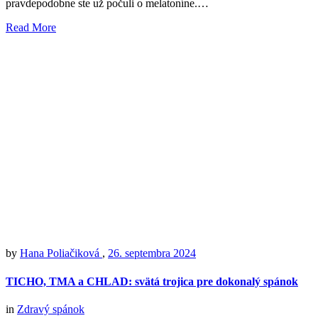
pravdepodobne ste už počuli o melatoníne.…
Read More
by
Hana Poliačiková
,
26. septembra 2024
TICHO, TMA a CHLAD: svätá trojica pre dokonalý spánok
in
Zdravý spánok