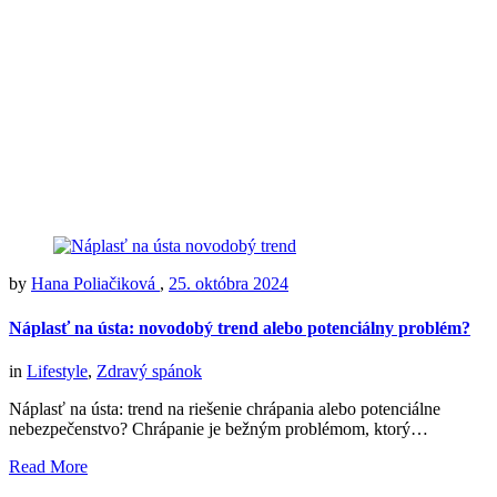
by
Hana Poliačiková
,
25. októbra 2024
Náplasť na ústa: novodobý trend alebo potenciálny problém?
in
Lifestyle
,
Zdravý spánok
Náplasť na ústa: trend na riešenie chrápania alebo potenciálne
nebezpečenstvo? Chrápanie je bežným problémom, ktorý…
Read More