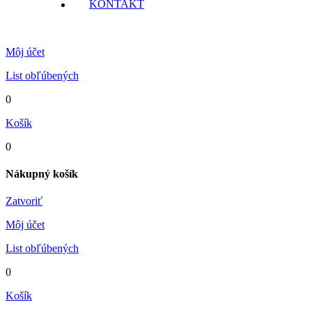
KONTAKT
Môj účet
List obľúbených
0
Košík
0
Nákupný košík
Zatvoriť
Môj účet
List obľúbených
0
Košík