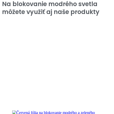
Na blokovanie modrého svetla
môžete využiť aj naše produkty