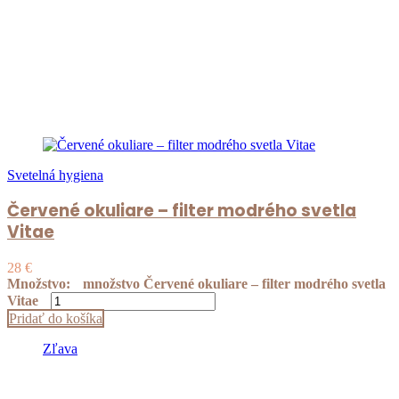
Svetelná hygiena
Červené okuliare – filter modrého svetla
Vitae
28
€
Množstvo:
množstvo Červené okuliare – filter modrého svetla
Vitae
Pridať do košíka
Zľava