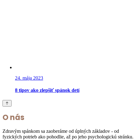
24. mája 2023
8 tipov ako zlepšiť spánok detí
O nás
Zdravým spánkom sa zaoberáme od úplných základov - od
fyzických potrieb ako pohodlie, až po jeho psychologickú stránku.