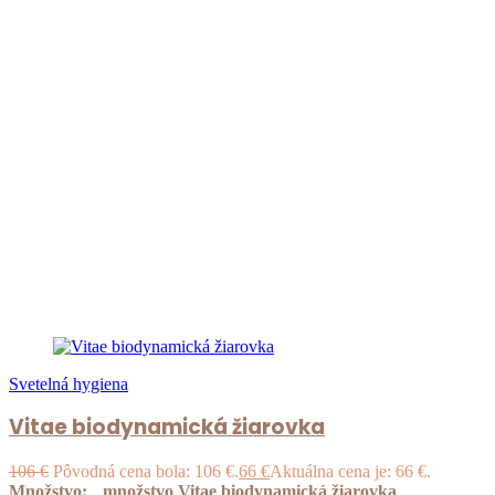
Svetelná hygiena
Vitae biodynamická žiarovka
106
€
Pôvodná cena bola: 106 €.
66
€
Aktuálna cena je: 66 €.
Množstvo:
množstvo Vitae biodynamická žiarovka