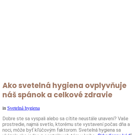
Ako svetelná hygiena ovplyvňuje
náš spánok a celkové zdravie
in
Svetelná hygiena
Dobre ste sa vyspali alebo sa cítite neustále unavení? Vaše
prostredie, najmä svetlo, ktorému ste vystavení počas dňa a
noci, môže byť kľúčovým faktorom. Svetelná hygiena sa